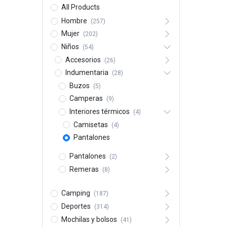
All Products
Hombre
(257)
Mujer
(202)
Niños
(54)
Accesorios
(26)
Indumentaria
(28)
Buzos
(5)
Camperas
(9)
Interiores térmicos
(4)
Camisetas
(4)
Pantalones
Pantalones
(2)
Remeras
(8)
Camping
(187)
Deportes
(314)
Mochilas y bolsos
(41)