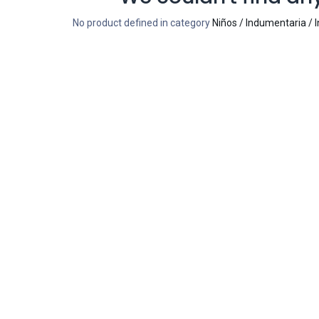
No product defined in category
Niños / Indumentaria / 