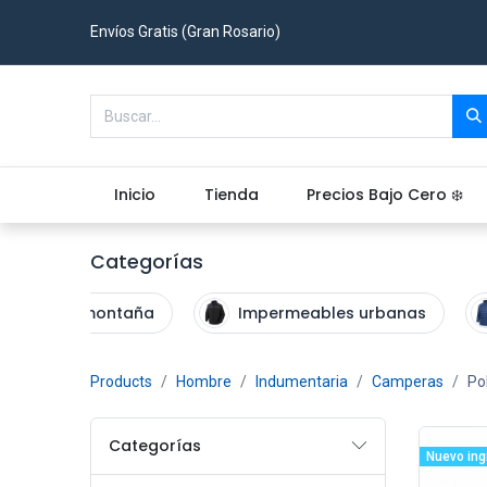
Envíos Gratis (Gran Rosario)
Inicio
Tienda
Precios Bajo Cero ❄️
Categorías
Alta montaña
Impermeables urbanas
Products
Hombre
Indumentaria
Camperas
Po
Categorías
Nuevo ing