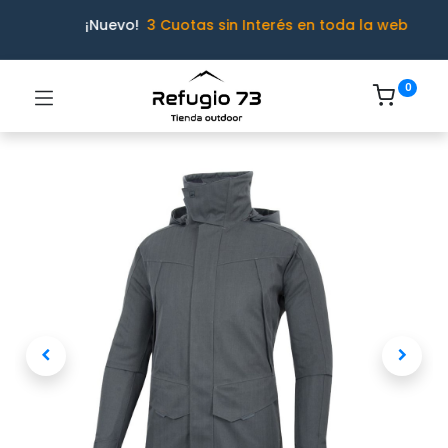
¡Nuevo!
3 Cuotas sin Interés en toda la web
0