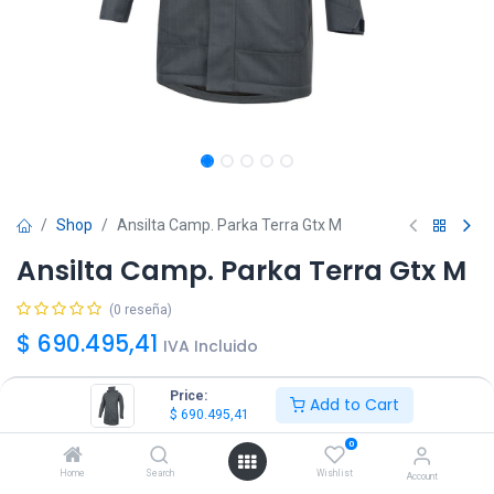
Shop
Ansilta Camp. Parka Terra Gtx M
Ansilta Camp. Parka Terra Gtx M
(0 reseña)
$
690.495,41
IVA Incluido
Price:
Add to Cart
Talle
$
690.495,41
S
M
L
XL
XXL
0
Home
Search
Wishlist
Account
Color