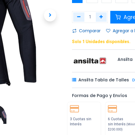
Agr
Comparar
Agregar a 
Solo 1 Unidades disponibles.
Ansilta
Ansilta Tabla de Talles
D
Formas de Pago y Envíos
3 Cuotas sin
6 Cuotas
Interés
sin Interés
(Míni
$200.000)