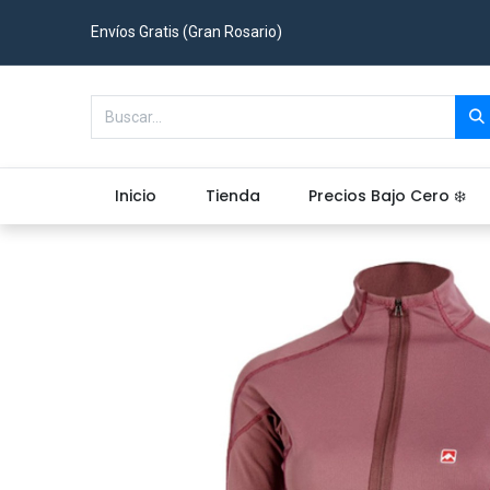
Envíos Gratis (Gran Rosario)
Inicio
Tienda
Precios Bajo Cero ❄️