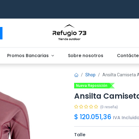
Promos Bancarias
Sobre nosotros
Contácte
Shop
Ansilta Camiseta 
Nueva Reposición
Ansilta Camiset
(0 reseña)
$
120.051,36
IVA Incluid
Talle