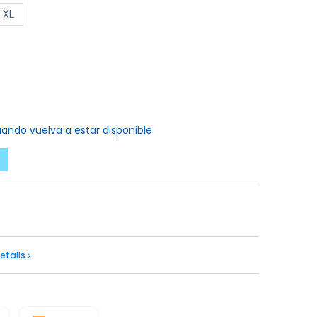
XL
ando vuelva a estar disponible
etails