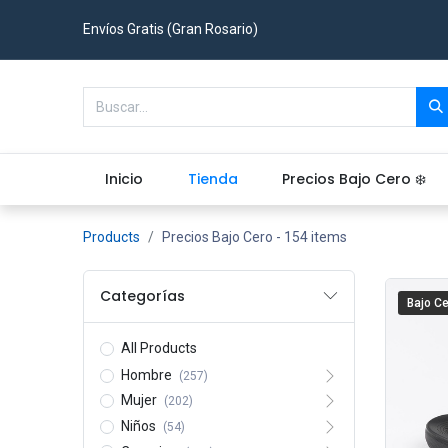
Envíos Gratis (Gran Rosario)
Inicio
Tienda
Precios Bajo Cero ❄️
Products
Precios Bajo Cero
- 154 items
Categorías
Bajo Ce
All Products
Hombre
(257)
Mujer
(202)
Niños
(54)