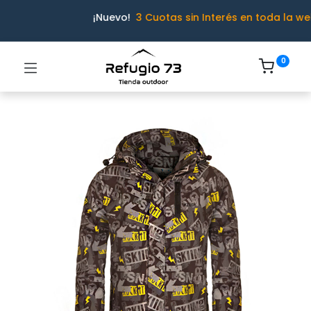
¡Nuevo!
3 Cuotas sin Interés en toda la we
0