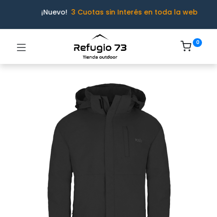
¡Nuevo!
3 Cuotas sin Interés en toda la web
0