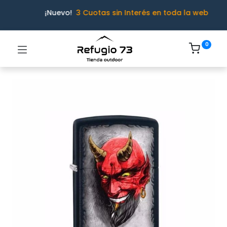
¡Nuevo!
3 Cuotas sin Interés en toda la web
0