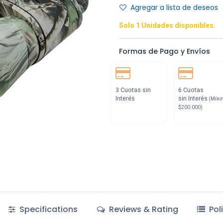
Agregar a lista de deseos
Solo 1 Unidades disponibles.
Formas de Pago y Envíos
3 Cuotas sin
6 Cuotas
Interés
sin Interés
(Míni
$200.000)
Specifications
Reviews & Rating
Pol