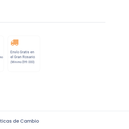
Envío Gratis en
el Gran Rosario
mo
(Mínimo $99.000)
iticas de Cambio