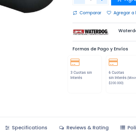
Comparar
Agregar a 
Waterd
Formas de Pago y Envíos
3 Cuotas sin
6 Cuotas
Interés
sin Interés
(Míni
$200.000)
Specifications
Reviews & Rating
Pol