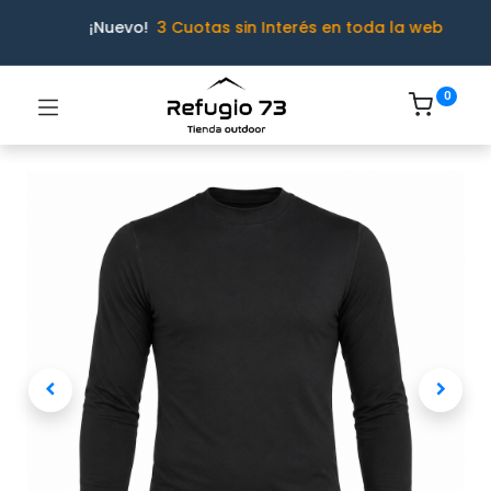
¡Nuevo!
3 Cuotas sin Interés en toda la web
0