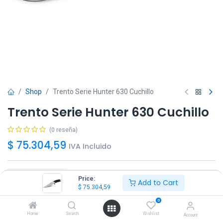
Shop
Trento Serie Hunter 630 Cuchillo
Trento Serie Hunter 630 Cuchillo
(0 reseña)
$
75.304,59
IVA Incluido
Price:
Add to Cart
$
75.304,59
Agregar
Comprar ya!
0
Home
Search
Wishlist
Account