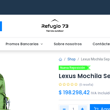
Promos Bancarias
Sobre nosotros
Contácte
Shop
Lexus Mochila Sep
Nueva Reposición
Lexus Mochila Se
(0 reseña)
$
198.298,42
IVA Inclui
Agr