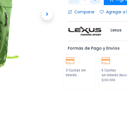
Comparar
Agregar a 
Lexus
Formas de Pago y Envíos
3 Cuotas sin
6 Cuotas
Interés
sin Interés
(Míni
$200.000)