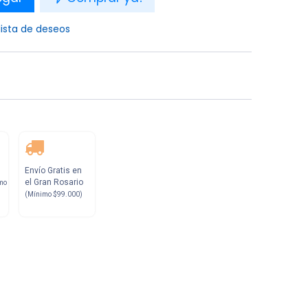
lista de deseos
Envío Gratis en
el Gran Rosario
mo
(Mínimo $99.000)