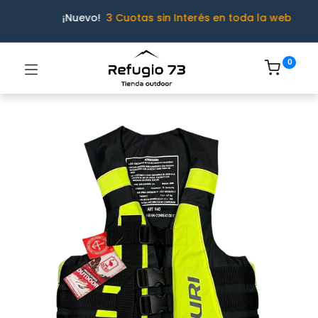
¡Nuevo!
3 Cuotas sin Interés en toda la web
0