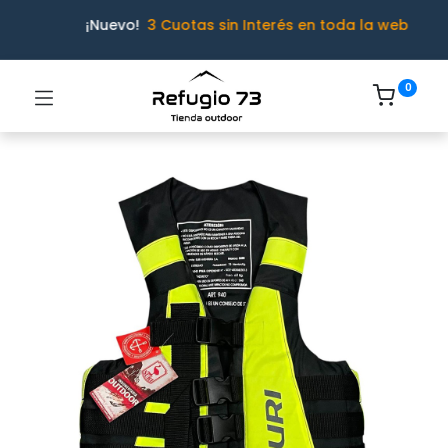
¡Nuevo!
3 Cuotas sin Interés en toda la web
0