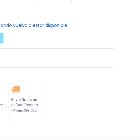
ando vuelva a estar disponible
Envío Gratis en
el Gran Rosario
mo
(Mínimo $99.000)