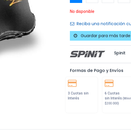
No disponible
Reciba una notificación cu
Guardar para más tarde
Spinit
Formas de Pago y Envíos
3 Cuotas sin
6 Cuotas
Interés
sin Interés
(Míni
$200.000)