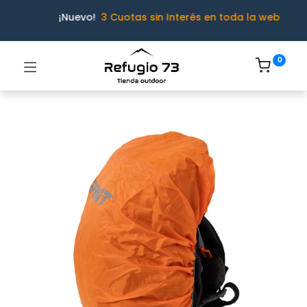
¡Nuevo!
3 Cuotas sin Interés en toda la web
0