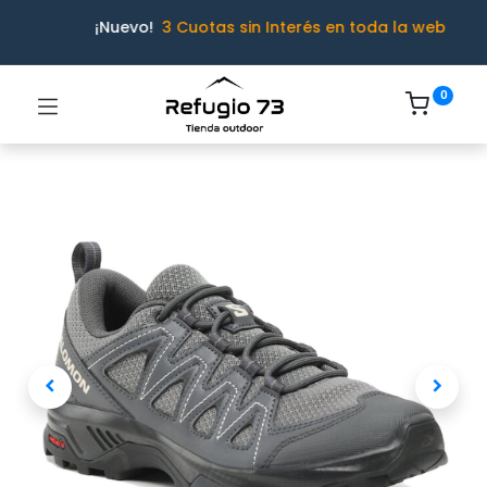
¡Nuevo!
3 Cuotas sin Interés en toda la web
0