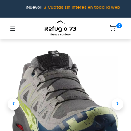
¡Nuevo!
3 Cuotas sin Interés en toda la web
0