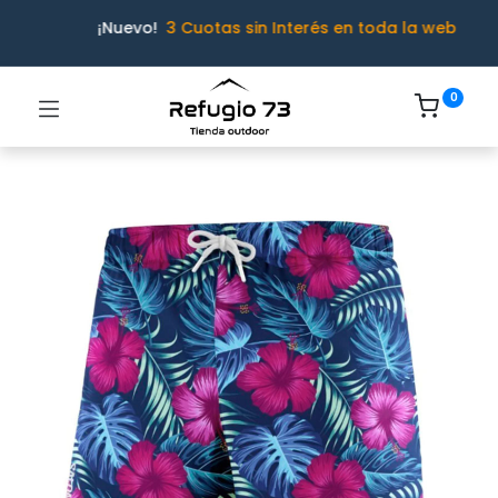
¡Nuevo!
3 Cuotas sin Interés en toda la web
0