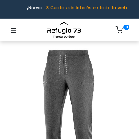
¡Nuevo!
3 Cuotas sin Interés en toda la web
0