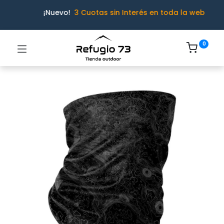
¡Nuevo!
3 Cuotas sin Interés en toda la web
0