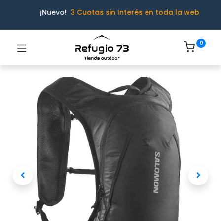
¡Nuevo!
3 Cuotas sin Interés en toda la web
0