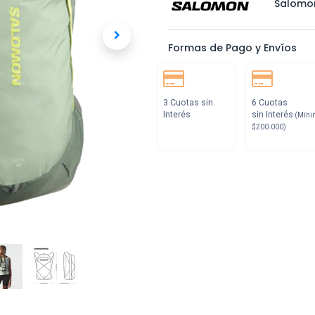
Salomo
Formas de Pago y Envíos
3 Cuotas sin
6 Cuotas
Interés
sin Interés
(Míni
$200.000)