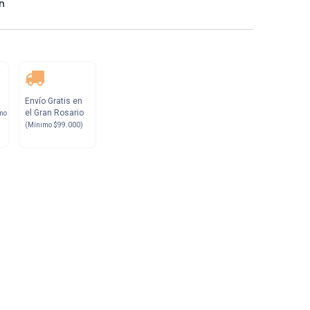
n
Envío Gratis en
el Gran Rosario
mo
(Mínimo $99.000)