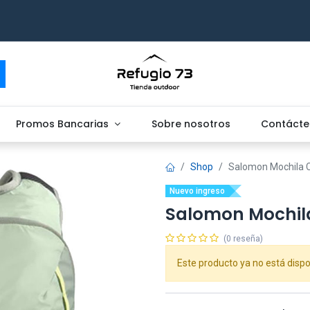
Promos Bancarias
Sobre nosotros
Contácte
Shop
Salomon Mochila C
Nuevo ingreso
Salomon Mochila
(0 reseña)
Este producto ya no está dispo