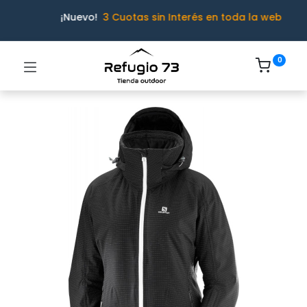
¡Nuevo!
3 Cuotas sin Interés en toda la web
0