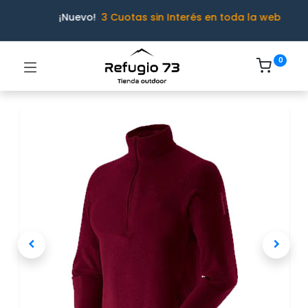
¡Nuevo!
3 Cuotas sin Interés en toda la web
0