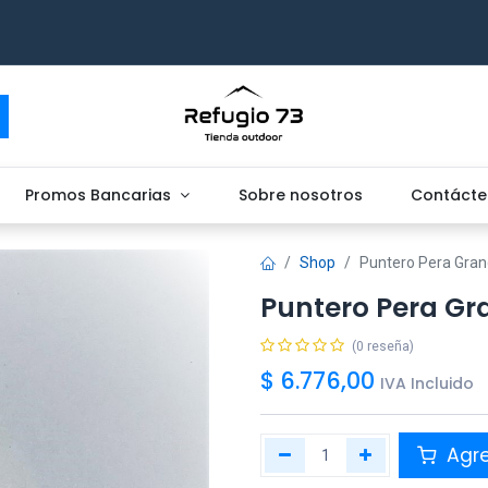
Promos Bancarias
Sobre nosotros
Contácte
Shop
Puntero Pera Gra
Puntero Pera Gr
(0 reseña)
$
6.776,00
IVA Incluido
Agr