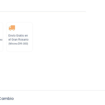
Envío Gratis en
el Gran Rosario
mo
(Mínimo $99.000)
 Cambio