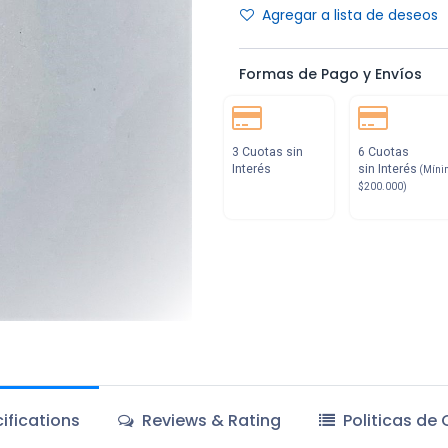
Agregar a lista de deseos
Formas de Pago y Envíos
3 Cuotas sin
6 Cuotas
Interés
sin Interés
(Míni
$200.000)
ifications
Reviews & Rating
Politicas de