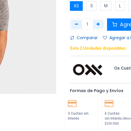
XS
S
M
L
Agr
Comparar
Agregar a 
Solo 2 Unidades disponibles.
Ox Cus
Formas de Pago y Envíos
3 Cuotas sin
6 Cuotas
Interés
sin Interés
(Míni
$200.000)