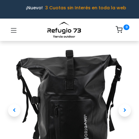
¡Nuevo!
3 Cuotas sin Interés en toda la web
0