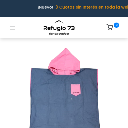
¡Nuevo!
3 Cuotas sin Interés en toda la we
0