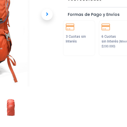
Formas de Pago y Envíos
3 Cuotas sin
6 Cuotas
Interés
sin Interés
(Míni
$200.000)