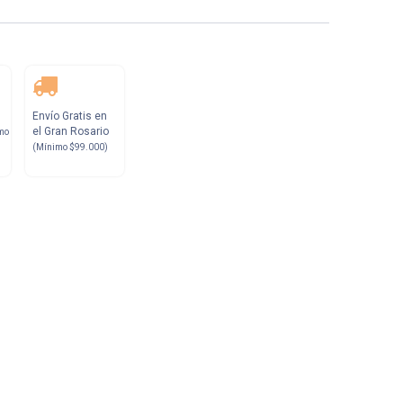
Envío Gratis en
el Gran Rosario
mo
(Mínimo $99.000)