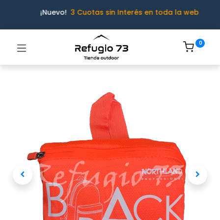
¡Nuevo!
3 Cuotas sin Interés en toda la web
0