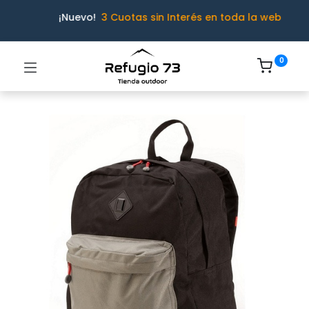
¡Nuevo!
3 Cuotas sin Interés en toda la web
0