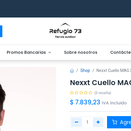
Promos Bancarias
Sobre nosotros
Contácte
Shop
Nexxt Cuello MAG 
Nexxt Cuello MA
(0 reseña)
$
7.839,23
IVA Incluido
Agr