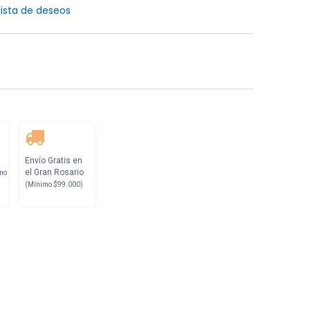
lista de deseos
Envío Gratis en
el Gran Rosario
mo
(Mínimo $99.000)