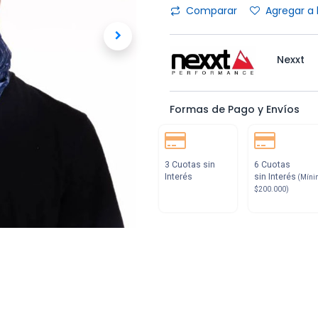
Comparar
Agregar a 
Nexxt
Formas de Pago y Envíos
3 Cuotas sin
6 Cuotas
Interés
sin Interés
(Míni
$200.000)