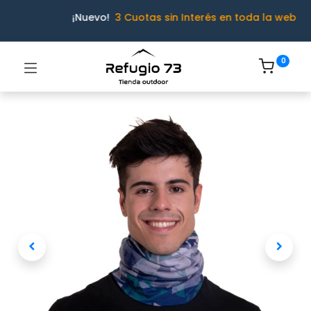
¡Nuevo!
3 Cuotas sin Interés en toda la web
0