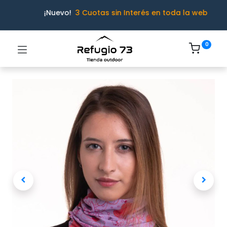
¡Nuevo!
3 Cuotas sin Interés en toda la web
0