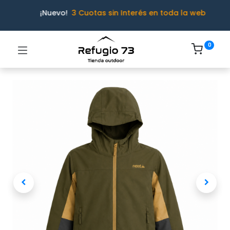
¡Nuevo!
3 Cuotas sin Interés en toda la web
0