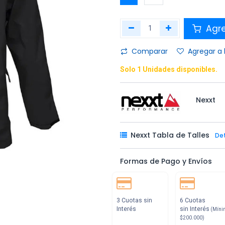
Agr
Comparar
Agregar a 
Solo 1 Unidades disponibles.
Nexxt
Nexxt Tabla de Talles
De
Formas de Pago y Envíos
3 Cuotas sin
6 Cuotas
Interés
sin Interés
(Míni
$200.000)