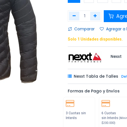
Agr
Comparar
Agregar a 
Solo 1 Unidades disponibles.
Nexxt
Nexxt Tabla de Talles
De
Formas de Pago y Envíos
3 Cuotas sin
6 Cuotas
Interés
sin Interés
(Míni
$200.000)