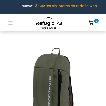
¡Nuevo!
3 Cuotas sin Interés en toda la web
0