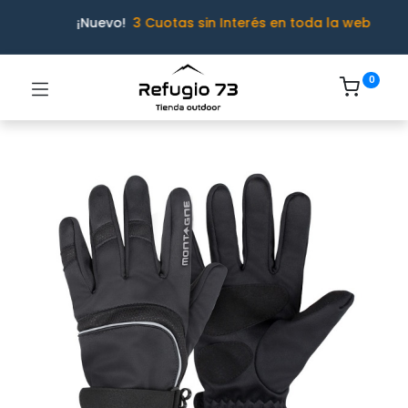
¡Nuevo!
3 Cuotas sin Interés en toda la web
0