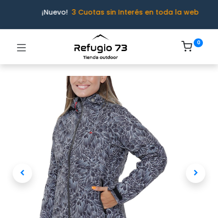
¡Nuevo!
3 Cuotas sin Interés en toda la web
0