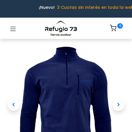
¡Nuevo!
3 Cuotas sin Interés en toda la we
0