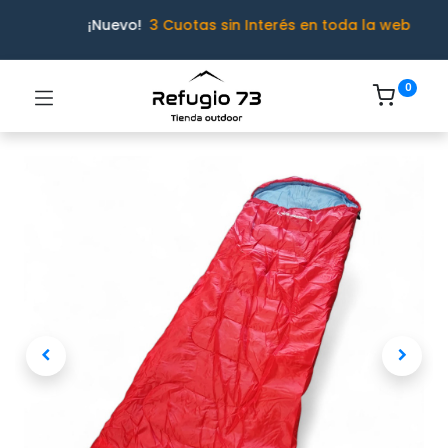
¡Nuevo!
3 Cuotas sin Interés en toda la web
0