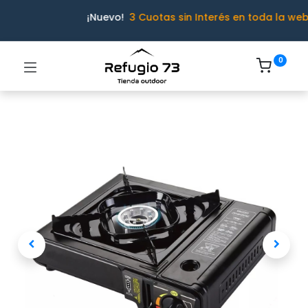
¡Nuevo!
3 Cuotas sin Interés en toda la web
0