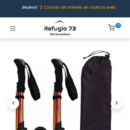
¡Nuevo!
3 Cuotas sin Interés en toda la web
0