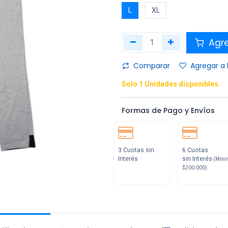
L
XL
Agr
Comparar
Agregar a 
Solo 1 Unidades disponibles.
Formas de Pago y Envíos
3 Cuotas sin
6 Cuotas
Interés
sin Interés
(Míni
$200.000)