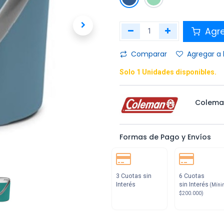
Agr
Comparar
Agregar a 
Solo 1 Unidades disponibles.
Colema
Formas de Pago y Envíos
3 Cuotas sin
6 Cuotas
Interés
sin Interés
(Míni
$200.000)