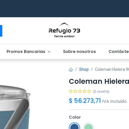
Promos Bancarias
Sobre nosotros
Contácte
Shop
Coleman Hielera 
Coleman Hieler
(0 reseña)
$
56.273,71
IVA Incluido
Color