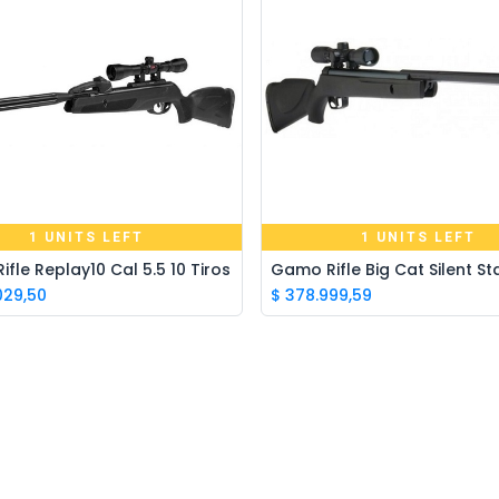
1 UNITS LEFT
1 UNITS LEFT
fle Replay10 Cal 5.5 10 Tiros
Add to Cart
Add to Cart
.029,50
$
378.999,59