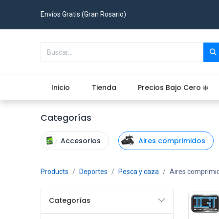
Envíos Gratis (Gran Rosario)
Inicio
Tienda
Precios Bajo Cero ❄️
Categorías
Accesorios
Aires comprimidos
Products
Deportes
Pesca y caza
Aires comprimi
Categorías